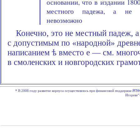
основании, что в издании 18
местного падежа, а не зв
невозможно
Конечно, это не местный падеж, а
с допустимым по «народной» древн
написанием
ѣ
вместо е — см. много
в смоленских и новгородских грамо
*
В 2008 году развитие корпуса осуществлялось при финансовой поддержке
РГН
Игореве“