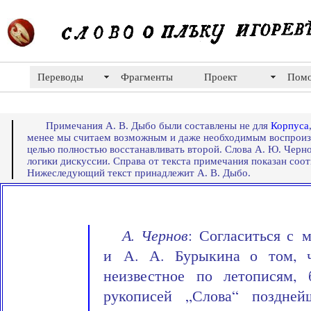
Переводы
Фрагменты
Проект
Пом
Примечания А. В. Дыбо были составлены не для
Корпуса
менее мы считаем возможным и даже необходимым воспроизв
целью полностью восстанавливать второй. Слова А. Ю. Черно
логики дискуссии. Справа от текста примечания показан со
Нижеследующий текст принадлежит А. В. Дыбо.
А. Чернов
: Согласиться с 
и А. А. Бурыкина о том, 
неизвестное по летописям,
рукописей „Слова“ поздне